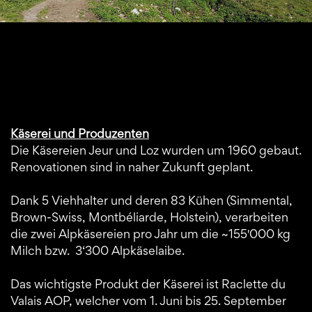
Käserei und Produzenten
Die Käsereien Jeur und Loz wurden um 1960 gebaut.
Renovationen sind in naher Zukunft geplant.
Dank 5 Viehhalter und deren 83 Kühen (Simmental,
Brown-Swiss, Montbéliarde, Holstein), verarbeiten
die zwei Alpkäsereien pro Jahr um die ~155'000 kg
Milch bzw. 3‘300 Alpkäselaibe.
Das wichtigste Produkt der Käserei ist Raclette du
Valais AOP, welcher vom 1. Juni bis 25. September