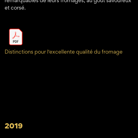
remarquables de leurs fromages, au goût savoureux
et corsé.
Distinctions pour l'excellente qualité du fromage
2019