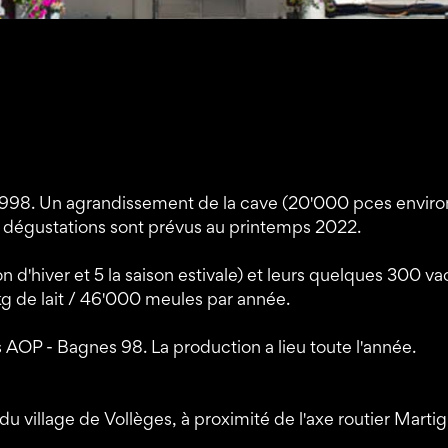
n 1998. Un agrandissement de la cave (20'000 pces enviro
de dégustations sont prévus au printemps 2022.
on d'hiver et 5 la saison estivale) et leurs quelques 300 v
g de lait / 46'000 meules par année.
s AOP - Bagnes 98. La production a lieu toute l'année.
r du village de Vollèges, à proximité de l'axe routier Marti