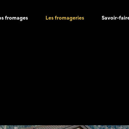
s fromages
Les fromageries
Savoir-fair