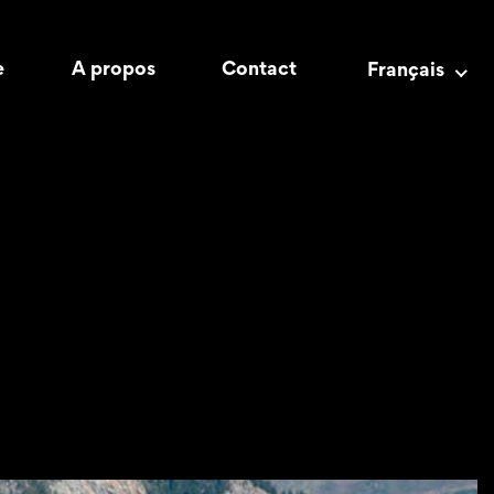
e
A propos
Contact
Français