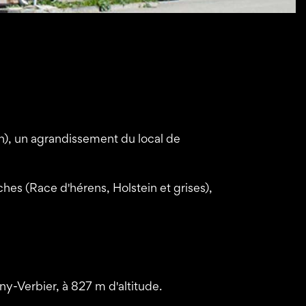
n), un agrandissement du local de
aches (Race d'hérens, Holstein et grises),
gny-Verbier, à 827 m d'altitude.