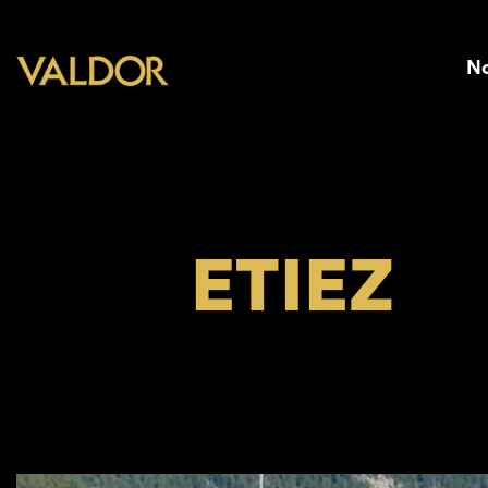
No
ETIEZ