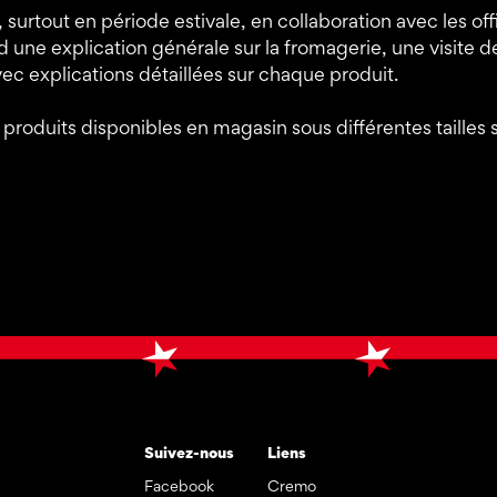
surtout en période estivale, en collaboration avec les offi
ne explication générale sur la fromagerie, une visite de 
vec explications détaillées sur chaque produit.
 produits disponibles en magasin sous différentes tailles
Suivez-nous
Liens
Facebook
Cremo