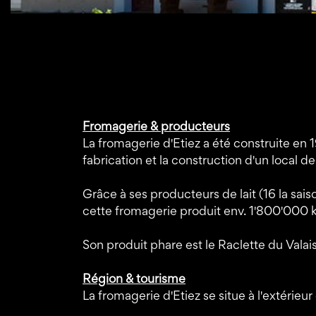
Fromagerie & producteurs
La fromagerie d'Etiez a été construite e
fabrication et la construction d'un local 
Grâce à ses producteurs de lait (16 la sais
cette fromagerie produit env. 1'800'000 k
Son produit phare est le Raclette du Valai
Région & tourisme
La fromagerie d'Etiez se situe à l'extérieu