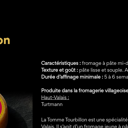
on
Caractéristiques :
fromage à pâte mi-d
Texture et goût :
pâte lisse et souple. A
Durée d’affinage minimale :
5 à 6 sem
Produite dans la fromagerie villageoise
Haut-Valais :
Turtmann
La Tomme Tourbillon est une spécialité
Valais. Il s’agit d’un fromage jeune à p