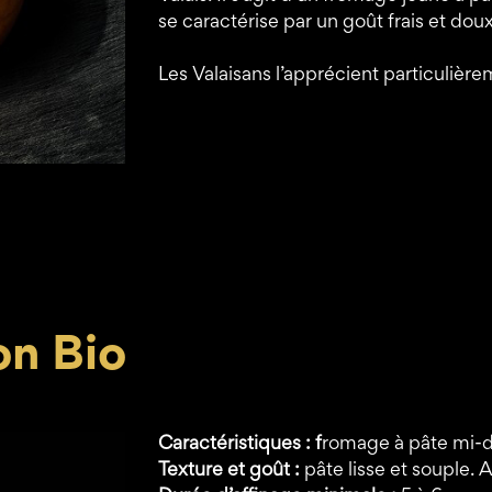
se caractérise par un goût frais et doux
Les Valaisans l’apprécient particulière
on Bio
Caractéristiques : f
romage à pâte mi-du
Texture et goût :
pâte lisse et souple. 