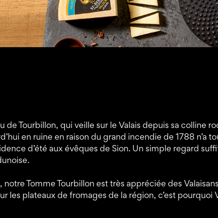
Tourbillon, qui veille sur le Valais depuis sa colline roc
d’hui en ruine en raison du grand incendie de 1788 n’a to
e résidence d’été aux évêques de Sion. Un simple regard s
dunoise.
m, notre Tomme Tourbillon est très appréciée des Valaisans
r les plateaux de fromages de la région, c’est pourquoi V