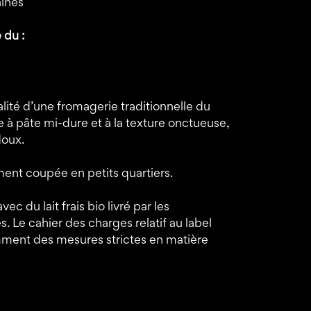
aines
 du :
lité d’une fromagerie traditionnelle du
ne à pâte mi-dure et à la texture onctueuse,
doux.
ment coupée en petits quartiers.
 du lait frais bio livré par les
. Le cahier des charges relatif au label
ment des mesures strictes en matière