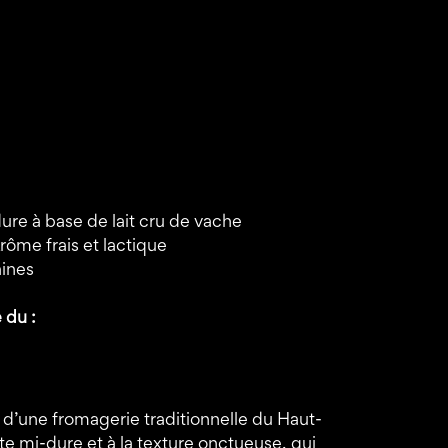
ure à base de lait cru de vache
rôme frais et lactique
aines
 du :
 d’une fromagerie traditionnelle du Haut-
âte mi-dure et à la texture onctueuse, qui