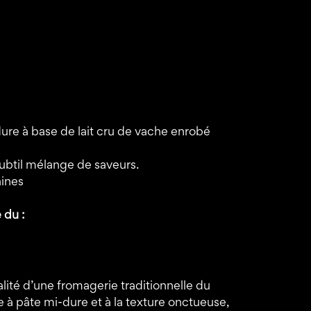
ure à base de lait cru de vache enrobé
Subtil mélange de saveurs.
aines
 du :
lité d’une fromagerie traditionnelle du
ne à pâte mi-dure et à la texture onctueuse,