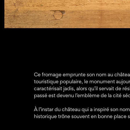
Ce fromage emprunte son nom au château de 
touristique populaire, le monument aujour
caractérisait jadis, alors qu’il servait d
passé est devenu l’emblème de la cité sé
À l’instar du château qui a inspiré son no
historique trône souvent en bonne place su