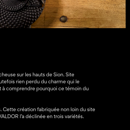
heuse sur les hauts de Sion. Site
utefois rien perdu du charme qui le
uffit à comprendre pourquoi ce témoin du
. Cette création fabriquée non loin du site
ALDOR l’a déclinée en trois variétés.