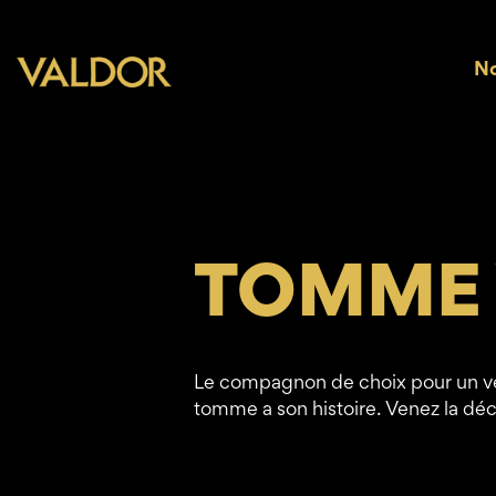
No
TOMME
Le compagnon de choix pour un ver
tomme a son histoire. Venez la dé