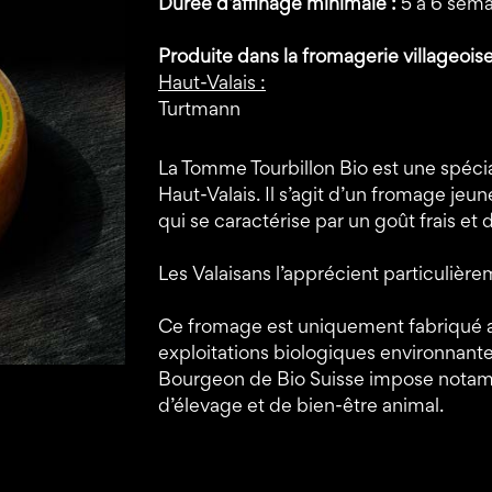
Durée d’affinage minimale :
5 à 6 sem
Produite dans la fromagerie villageoise
Haut-Valais :
Turtmann
La Tomme Tourbillon Bio est une spécia
Haut-Valais. Il s’agit d’un fromage jeu
qui se caractérise par un goût frais et 
Les Valaisans l’apprécient particulière
Ce fromage est uniquement fabriqué avec
exploitations biologiques environnantes
Bourgeon de Bio Suisse impose notam
d’élevage et de bien-être animal.