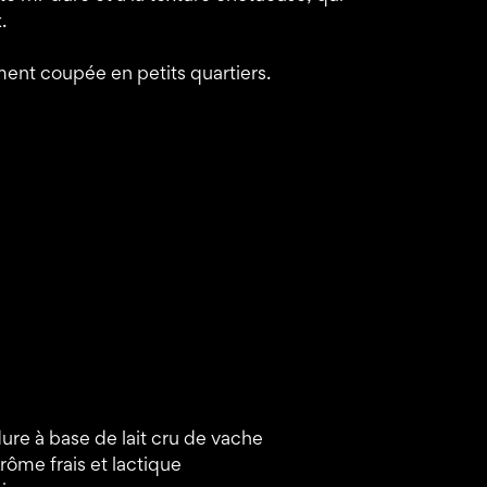
.
ment coupée en petits quartiers.
re à base de lait cru de vache
Arôme frais et lactique