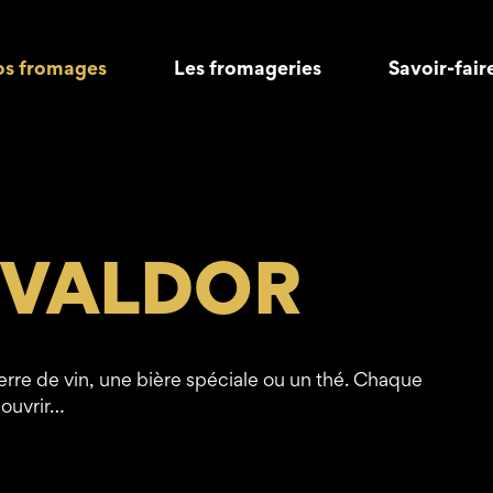
s fromages
Les fromageries
Savoir-fair
 VALDOR
re de vin, une bière spéciale ou un thé. Chaque
couvrir…