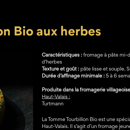
n Bio aux herbes
Caractéristiques :
fromage à pâte mi-d
d’herbes
Texture et goût :
pâte lisse et souple. 
Durée d’affinage minimale :
5 à 6 sem
Produite dans la fromagerie villageoise
Haut-Valais :
Turtmann
La Tomme Tourbillon Bio est une spécia
Haut-Valais. Il s’agit d’un fromage jeu