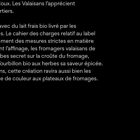
doux. Les Valaisans l’apprécient
tiers.
 du lait frais bio livré par les
. Le cahier des charges relatif au label
ment des mesures strictes en matière
t l’affinage, les fromagers valaisans de
s secret sur la croûte du fromage,
ourbillon bio aux herbes sa saveur épicée.
, cette création ravira aussi bien les
ote de couleur aux plateaux de fromages.