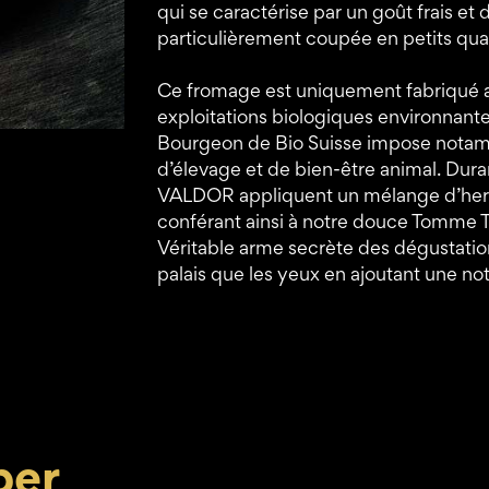
qui se caractérise par un goût frais et 
particulièrement coupée en petits quar
Ce fromage est uniquement fabriqué avec
exploitations biologiques environnantes
Bourgeon de Bio Suisse impose notam
d’élevage et de bien-être animal. Duran
VALDOR appliquent un mélange d’herbe
conférant ainsi à notre douce Tomme T
Véritable arme secrète des dégustations
palais que les yeux en ajoutant une n
per